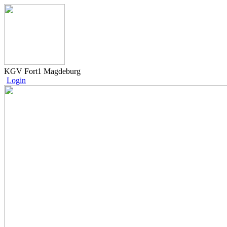
KGV Fort1 Magdeburg
Login