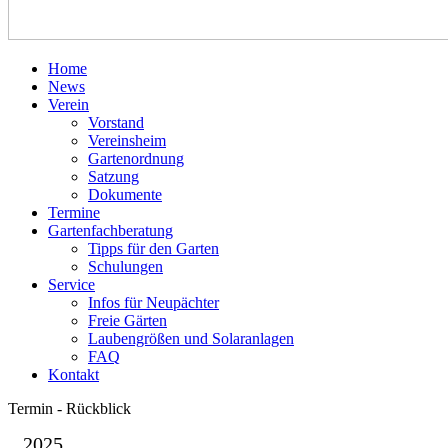
Home
News
Verein
Vorstand
Vereinsheim
Gartenordnung
Satzung
Dokumente
Termine
Gartenfachberatung
Tipps für den Garten
Schulungen
Service
Infos für Neupächter
Freie Gärten
Laubengrößen und Solaranlagen
FAQ
Kontakt
Termin - Rückblick
2025