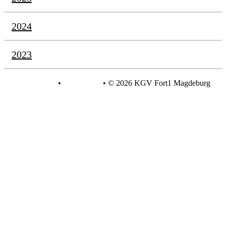
2024
2023
Datenschutz
•
Impressum
•
© 2026 KGV Fort1 Magdeburg